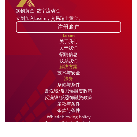
实物黄金  数字流动性
立刻加入Lexim，交易瑞士黄金。
注册账户
Lexim
关于我们
关于我们
招聘信息
联系我们
解决方案
技术与安全
法务
条款与条件
反洗钱/反恐怖融资政策
反洗钱/反恐怖融资政策
条款与条件
条款与条件
Whistleblowing Policy
Responsible Individuals
Lexim © 2024。版权所有。
Lexim © 2024。版权所有。